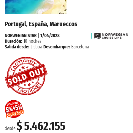
Portugal, España, Marueccos
NORWEGIAN STAR
|
1/04/2028
Duración:
10 noches
Salida desde:
Lisboa
Desembarque:
Barcelona
$ 5.462.155
desde