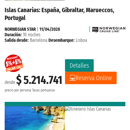
Islas Canarias: España, Gibraltar, Marueccos,
Portugal
NORWEGIAN STAR
|
11/04/2028
Duración:
10 noches
Salida desde:
Barcelona
Desembarque:
Lisboa
Detalles
$ 5.214.741
Reserva Online
desde
precio por persona
Tasas portuarias