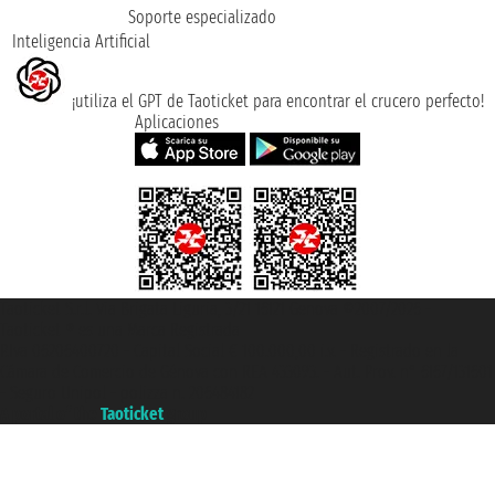
Soporte especializado
Inteligencia Artificial
¡utiliza el GPT de Taoticket para encontrar el crucero perfecto!
Aplicaciones
Taoticket S.r.l. Via Brigata Liguria, 3/21 16121 Genova ©2007/2026 -
Taoticket ® es una Marca Registrada
P.Iva 06206400720 - Capital Social € 100.000,00 i.v. - Registrado en la
Cámara de Comercio de Génova con REA 433093. - Aut. Prov. n° 6167/131601
- Seguro Unipol - polizza n. 206484182
A portal of the
Taoticket
group