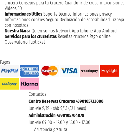
crucero
Consejos para tu Crucero
Cuando ir de crucero
Excursiones
Videos 3D
Informaciones Utiles
Soporte técnico
Informaciones privacy
Informaciones cookies
Seguro
Declaración de accesibilidad
Trabaja
con nosotros
Nuestra Marca
Quien somos
Network
App Iphone
App Android
Servicios para los cruceristas
Reseñas cruceros
Pago online
Observatorio Taoticket
Pagos
Contactos
Centro Reservas Cruceros +390105733006
lun-vie 9/19 - sáb 9/13 (32 lineas)
Administración +390105704878
lun-vie 09:00 - 12:00 y 15:00 - 17:00
Asistencia gratuita