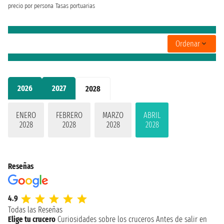
precio por persona
Tasas portuarias
Ordenar
2026
2027
2028
ENERO
FEBRERO
MARZO
ABRIL
2028
2028
2028
2028
Reseñas
4.9
Todas las Reseñas
Elige tu crucero
Curiosidades sobre los cruceros
Antes de salir en