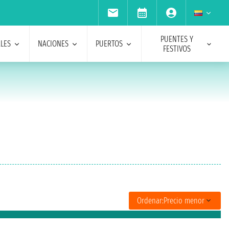
PUENTES Y
ALES
NACIONES
PUERTOS
FESTIVOS
Ordenar:
Precio menor