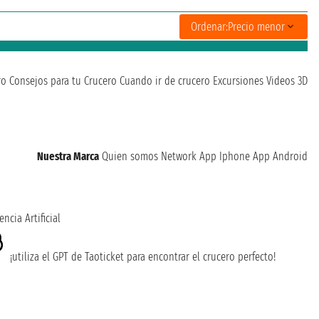
Ordenar:
Precio menor
ro
Consejos para tu Crucero
Cuando ir de crucero
Excursiones
Videos 3D
Nuestra Marca
Quien somos
Network
App Iphone
App Android
encia Artificial
¡utiliza el GPT de Taoticket para encontrar el crucero perfecto!