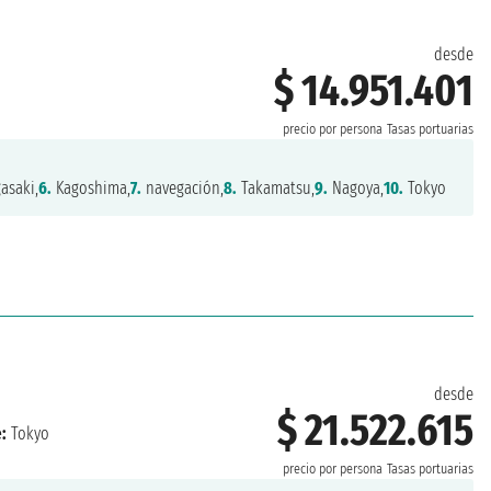
desde
$ 14.951.401
precio por persona
Tasas portuarias
asaki,
6.
Kagoshima,
7.
navegación,
8.
Takamatsu,
9.
Nagoya,
10.
Tokyo
desde
$ 21.522.615
:
Tokyo
precio por persona
Tasas portuarias