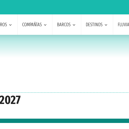
EROS
COMPAÑÍAS
BARCOS
DESTINOS
FLUVI
 2027