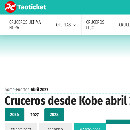
CRUCEROS ULTIMA
CRUCEROS
OFERTAS
CRUC
HORA
LUJO
home
›
Puertos
›
Abril 2027
Cruceros desde Kobe abril
2026
2028
2027