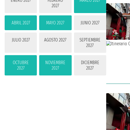
ENERO 2027
FEBRERO
MARZO 2027
2027
ABRIL 2027
MAYO 2027
JUNIO 2027
JULIO 2027
AGOSTO 2027
SEPTIEMBRE
2027
OCTUBRE
NOVIEMBRE
DICIEMBRE
2027
2027
2027