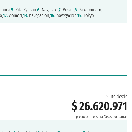
shima,
5.
Kita Kyushu,
6.
Nagasaki,
7.
Busan,
8.
Sakaiminato,
a,
12.
Aomori,
13.
navegación,
14.
navegación,
15.
Tokyo
Suite desde
$ 26.620.971
precio por persona
Tasas portuarias