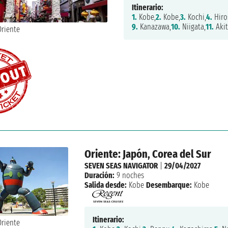
Itinerario:
1.
Kobe,
2.
Kobe,
3.
Kochi,
4.
Hiro
9.
Kanazawa,
10.
Niigata,
11.
Akit
Oriente: Japón, Corea del Sur
SEVEN SEAS NAVIGATOR
|
29/04/2027
Duración:
9 noches
Salida desde:
Kobe
Desembarque:
Kobe
Itinerario: