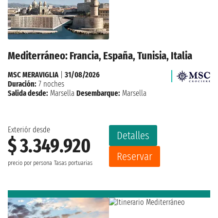
Mediterráneo: Francia, España, Tunisia, Italia
MSC MERAVIGLIA
|
31/08/2026
Duración:
7 noches
Salida desde:
Marsella
Desembarque:
Marsella
Exteriór desde
Detalles
$ 3.349.920
Reservar
precio por persona
Tasas portuarias