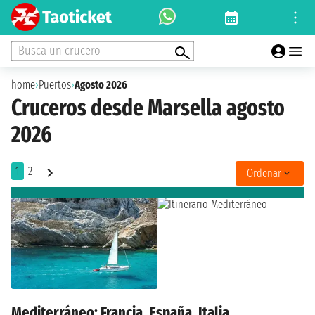
Busca un crucero
home
›
Puertos
›
Agosto 2026
Cruceros desde Marsella agosto
2026
1
2
Ordenar
Mediterráneo: Francia, España, Italia