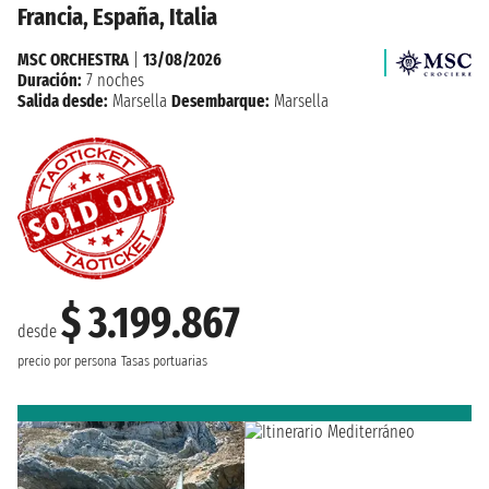
Francia, España, Italia
MSC ORCHESTRA
|
13/08/2026
Duración:
7 noches
Salida desde:
Marsella
Desembarque:
Marsella
$ 3.199.867
desde
precio por persona
Tasas portuarias