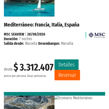
Mediterráneo: Francia, Italia, España
MSC SEAVIEW
|
28/08/2026
Duración:
7 noches
Salida desde:
Marsella
Desembarque:
Marsella
Detalles
$ 3.312.407
desde
Reservar
precio por persona
Tasas portuarias