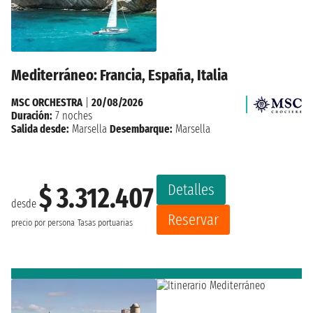
Mediterráneo: Francia, España, Italia
MSC ORCHESTRA
|
20/08/2026
Duración:
7 noches
Salida desde:
Marsella
Desembarque:
Marsella
Detalles
$ 3.312.407
desde
Reservar
precio por persona
Tasas portuarias