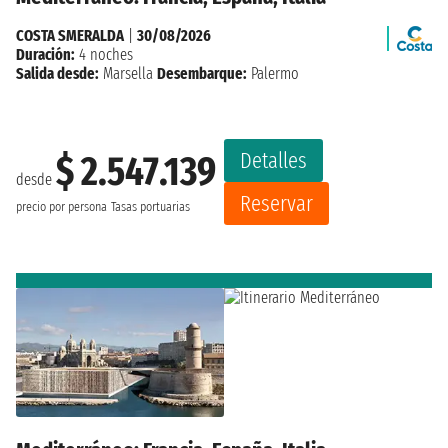
COSTA SMERALDA
|
30/08/2026
Duración:
4 noches
Salida desde:
Marsella
Desembarque:
Palermo
Detalles
$ 2.547.139
desde
Reservar
precio por persona
Tasas portuarias