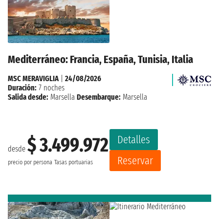
Mediterráneo: Francia, España, Tunisia, Italia
MSC MERAVIGLIA
|
24/08/2026
Duración:
7 noches
Salida desde:
Marsella
Desembarque:
Marsella
Detalles
$ 3.499.972
desde
Reservar
precio por persona
Tasas portuarias