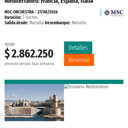
Mediterráneo: Francia, España, Italia
MSC ORCHESTRA
|
27/08/2026
Duración:
7 noches
Salida desde:
Marsella
Desembarque:
Marsella
desde
Detalles
$ 2.862.250
Reservar
precio por persona
Tasas portuarias