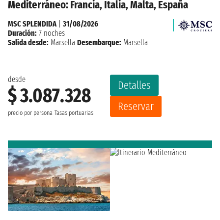
Mediterráneo: Francia, Italia, Malta, España
MSC SPLENDIDA
|
31/08/2026
Duración:
7 noches
Salida desde:
Marsella
Desembarque:
Marsella
desde
Detalles
$ 3.087.328
Reservar
precio por persona
Tasas portuarias