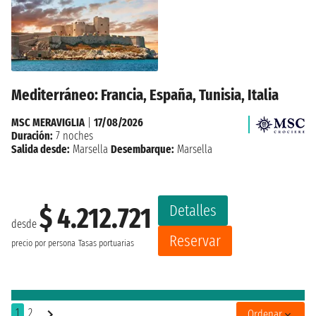
Mediterráneo: Francia, España, Tunisia, Italia
MSC MERAVIGLIA
|
17/08/2026
Duración:
7 noches
Salida desde:
Marsella
Desembarque:
Marsella
Detalles
$ 4.212.721
desde
Reservar
precio por persona
Tasas portuarias
1
2
Ordenar