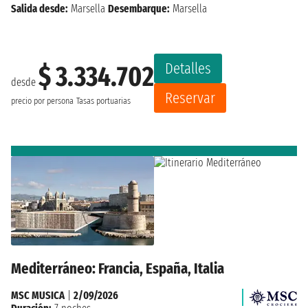
Salida desde:
Marsella
Desembarque:
Marsella
Detalles
$ 3.334.702
desde
Reservar
precio por persona
Tasas portuarias
Mediterráneo: Francia, España, Italia
MSC MUSICA
|
2/09/2026