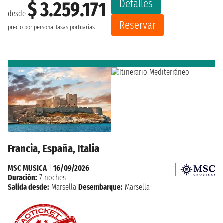
Detalles
$ 3.259.171
desde
Reservar
precio por persona
Tasas portuarias
Francia, España, Italia
MSC MUSICA
|
16/09/2026
Duración:
7 noches
Salida desde:
Marsella
Desembarque:
Marsella