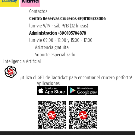
Contactos
Centro Reservas Cruceros +390105733006
lun-vie 9/19 - sáb 9/13 (32 lineas)
Administración +390105704878
lun-vie 09:00 - 12:00 y 15:00 - 17:00
Asistencia gratuita
Soporte especializado
Inteligencia Artificial
¡utiliza el GPT de Taoticket para encontrar el crucero perfecto!
Aplicaciones
Taoticket S.r.l. Via Brigata Liguria, 3/21 16121 Genova ©2007/2026 -