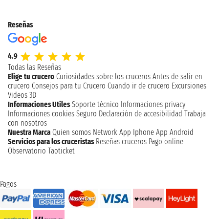
Reseñas
4.9
Todas las Reseñas
Elige tu crucero
Curiosidades sobre los cruceros
Antes de salir en
crucero
Consejos para tu Crucero
Cuando ir de crucero
Excursiones
Videos 3D
Informaciones Utiles
Soporte técnico
Informaciones privacy
Informaciones cookies
Seguro
Declaración de accesibilidad
Trabaja
con nosotros
Nuestra Marca
Quien somos
Network
App Iphone
App Android
Servicios para los cruceristas
Reseñas cruceros
Pago online
Observatorio Taoticket
Pagos