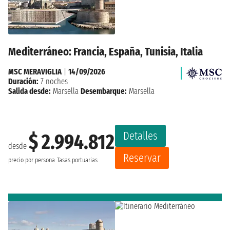
Mediterráneo: Francia, España, Tunisia, Italia
MSC MERAVIGLIA
|
14/09/2026
Duración:
7 noches
Salida desde:
Marsella
Desembarque:
Marsella
Detalles
$ 2.994.812
desde
Reservar
precio por persona
Tasas portuarias