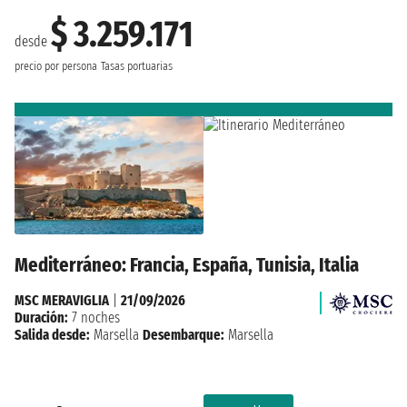
$ 3.259.171
desde
precio por persona
Tasas portuarias
Mediterráneo: Francia, España, Tunisia, Italia
MSC MERAVIGLIA
|
21/09/2026
Duración:
7 noches
Salida desde:
Marsella
Desembarque:
Marsella