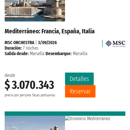
Mediterráneo: Francia, España, Italia
MSC ORCHESTRA
|
3/09/2026
Duración:
7 noches
Salida desde:
Marsella
Desembarque:
Marsella
desde
Detalles
$ 3.070.343
Reservar
precio por persona
Tasas portuarias