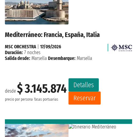
Mediterráneo: Francia, España, Italia
MSC ORCHESTRA
|
17/09/2026
Duración:
7 noches
Salida desde:
Marsella
Desembarque:
Marsella
Detalles
$ 3.145.874
desde
Reservar
precio por persona
Tasas portuarias