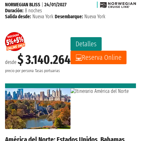
NORWEGIAN BLISS
|
24/01/2027
Duración:
8 noches
Salida desde:
Nueva York
Desembarque:
Nueva York
Detalles
$ 3.140.264
Reserva Online
desde
precio por persona
Tasas portuarias
América del Norte: Estados Unidos, Bahamas