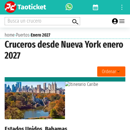
Busca un crucero
home
›
Puertos
›
Enero 2027
Cruceros desde Nueva York enero
2027
Ordenar
Estados Unidos, Bahamas