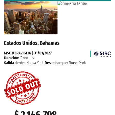
Estados Unidos, Bahamas
MSC MERAVIGLIA
|
31/01/2027
Duración:
7 noches
Salida desde:
Nueva York
Desembarque:
Nueva York
$ 2.146.798