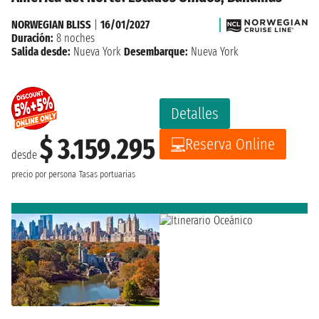
NORWEGIAN BLISS
|
16/01/2027
Duración:
8 noches
Salida desde:
Nueva York
Desembarque:
Nueva York
Detalles
$ 3.159.295
Reserva Online
desde
precio por persona
Tasas portuarias