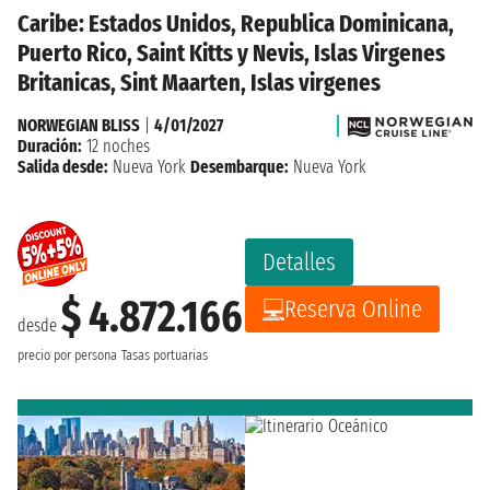
Caribe: Estados Unidos, Republica Dominicana,
Puerto Rico, Saint Kitts y Nevis, Islas Virgenes
Britanicas, Sint Maarten, Islas virgenes
NORWEGIAN BLISS
|
4/01/2027
Duración:
12 noches
Salida desde:
Nueva York
Desembarque:
Nueva York
Detalles
$ 4.872.166
Reserva Online
desde
precio por persona
Tasas portuarias