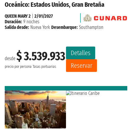
Oceánico: Estados Unidos, Gran Bretaña
QUEEN MARY 2
|
2/01/2027
Duración:
9 noches
Salida desde:
Nueva York
Desembarque:
Southampton
Detalles
$ 3.539.933
desde
Reservar
precio por persona
Tasas portuarias