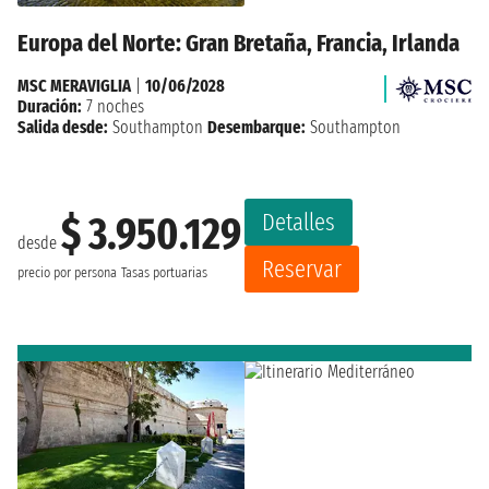
Europa del Norte: Gran Bretaña, Francia, Irlanda
MSC MERAVIGLIA
|
10/06/2028
Duración:
7 noches
Salida desde:
Southampton
Desembarque:
Southampton
Detalles
$ 3.950.129
desde
Reservar
precio por persona
Tasas portuarias