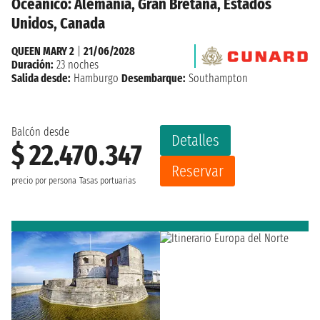
Oceánico: Alemania, Gran Bretaña, Estados
Unidos, Canada
QUEEN MARY 2
|
21/06/2028
Duración:
23 noches
Salida desde:
Hamburgo
Desembarque:
Southampton
Balcón desde
Detalles
$ 22.470.347
Reservar
precio por persona
Tasas portuarias