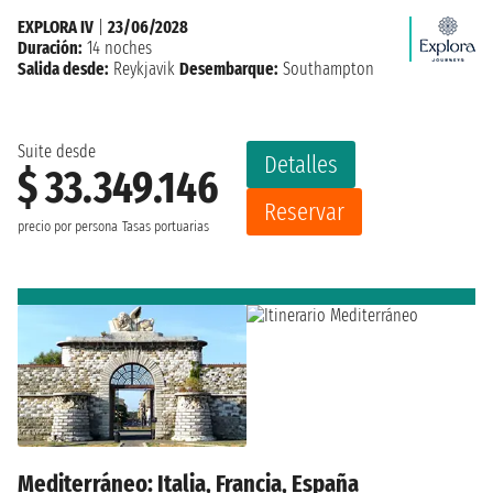
EXPLORA IV
|
23/06/2028
Duración:
14 noches
Salida desde:
Reykjavik
Desembarque:
Southampton
Suite desde
Detalles
$ 33.349.146
Reservar
precio por persona
Tasas portuarias
Mediterráneo: Italia, Francia, España