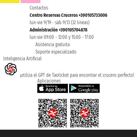
Contactos
Centro Reservas Cruceros +390105733006
lun-vie 9/19 - sáb 9/13 (32 lineas)
Administración +390105704878
lun-vie 09:00 - 12:00 y 15:00 - 17:00
Asistencia gratuita
Soporte especializado
Inteligencia Artificial
¡utiliza el GPT de Taoticket para encontrar el crucero perfecto!
Aplicaciones
Taoticket S.r.l. Via Brigata Liguria, 3/21 16121 Genova ©2007/2026 -