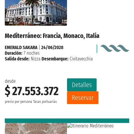
Mediterráneo: Francia, Monaco, Italia
EMERALD SAKARA
|
24/06/2028
Duración:
7 noches
Salida desde:
Nizza
Desembarque:
Civitavecchia
desde
Detalles
$ 27.553.372
Reservar
precio por persona
Tasas portuarias