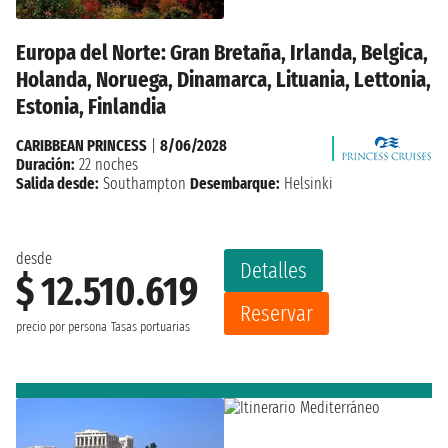
Europa del Norte: Gran Bretaña, Irlanda, Belgica,
Holanda, Noruega, Dinamarca, Lituania, Lettonia,
Estonia, Finlandia
CARIBBEAN PRINCESS
|
8/06/2028
Duración:
22 noches
Salida desde:
Southampton
Desembarque:
Helsinki
desde
Detalles
$ 12.510.619
Reservar
precio por persona
Tasas portuarias