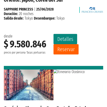
SAPPHIRE PRINCESS
|
25/06/2028
Duración:
20 noches
Salida desde:
Tokyo
Desembarque:
Tokyo
desde
Detalles
$ 9.580.846
Reservar
precio por persona
Tasas portuarias