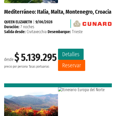
Mediterráneo: Italia, Malta, Montenegro, Croacia
QUEEN ELIZABETH
|
9/06/2028
Duración:
7 noches
Salida desde:
Civitavecchia
Desembarque:
Trieste
Detalles
$ 5.139.295
desde
Reservar
precio por persona
Tasas portuarias