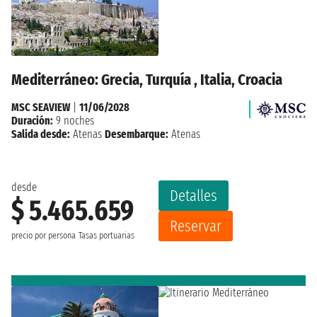
Mediterráneo: Grecia, Turquía , Italia, Croacia
MSC SEAVIEW
|
11/06/2028
Duración:
9 noches
Salida desde:
Atenas
Desembarque:
Atenas
desde
Detalles
$ 5.465.659
Reservar
precio por persona
Tasas portuarias