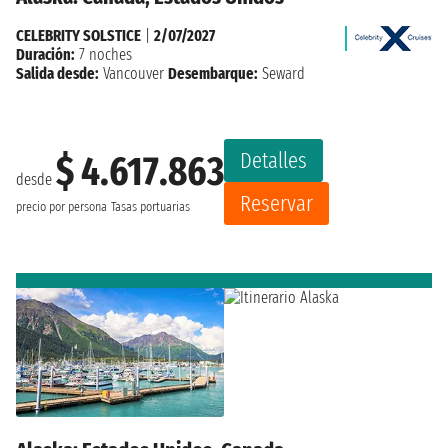
CELEBRITY SOLSTICE
|
2/07/2027
Duración:
7 noches
Salida desde:
Vancouver
Desembarque:
Seward
Detalles
$ 4.617.863
desde
Reservar
precio por persona
Tasas portuarias