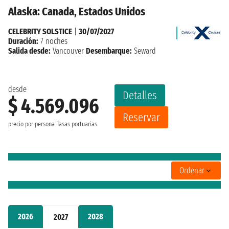
Alaska: Canada, Estados Unidos
CELEBRITY SOLSTICE
|
30/07/2027
Duración:
7 noches
Salida desde:
Vancouver
Desembarque:
Seward
desde
Detalles
$ 4.569.096
Reservar
precio por persona
Tasas portuarias
Ordenar
2026
2028
2027