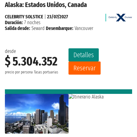
Alaska: Estados Unidos, Canada
CELEBRITY SOLSTICE
|
23/07/2027
Duración:
7 noches
Salida desde:
Seward
Desembarque:
Vancouver
desde
Detalles
$ 5.304.352
Reservar
precio por persona
Tasas portuarias