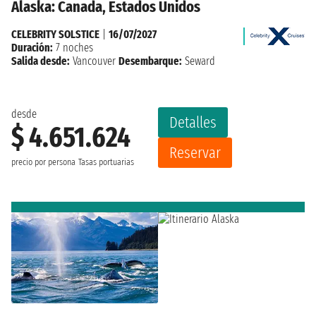
Alaska: Canada, Estados Unidos
CELEBRITY SOLSTICE
|
16/07/2027
Duración:
7 noches
Salida desde:
Vancouver
Desembarque:
Seward
desde
Detalles
$ 4.651.624
Reservar
precio por persona
Tasas portuarias