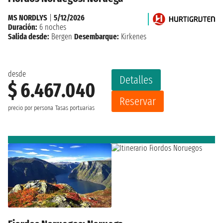
MS NORDLYS
|
5/12/2026
Duración:
6 noches
Salida desde:
Bergen
Desembarque:
Kirkenes
desde
Detalles
$ 6.467.040
Reservar
precio por persona
Tasas portuarias