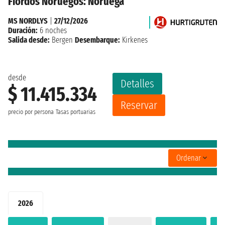
Fiordos Noruegos: Noruega
MS NORDLYS
|
27/12/2026
Duración:
6 noches
Salida desde:
Bergen
Desembarque:
Kirkenes
desde
Detalles
$ 11.415.334
Reservar
precio por persona
Tasas portuarias
Ordenar
2026