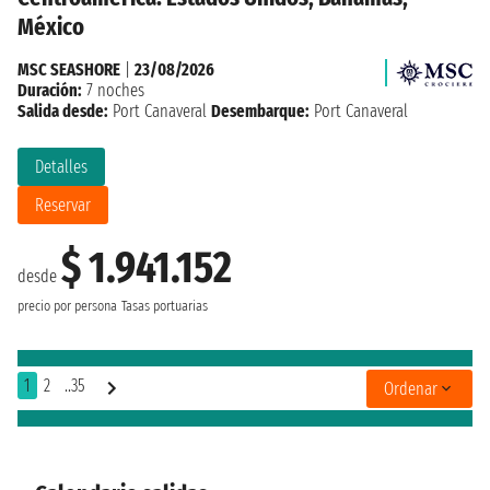
México
MSC SEASHORE
|
23/08/2026
Duración:
7 noches
Salida desde:
Port Canaveral
Desembarque:
Port Canaveral
Detalles
Reservar
$ 1.941.152
desde
precio por persona
Tasas portuarias
1
2
..35
Ordenar