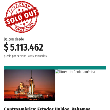
Balcón desde
$ 5.113.462
precio por persona
Tasas portuarias
Centroamérica: Estados Unidos, Bahamas,