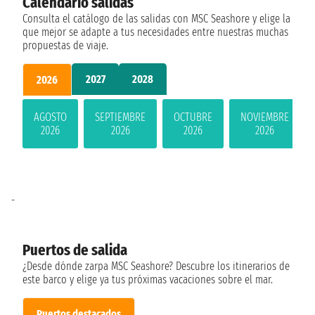
Calendario salidas
Consulta el catálogo de las salidas con MSC Seashore y elige la
que mejor se adapte a tus necesidades entre nuestras muchas
propuestas de viaje.
2027
2028
2026
AGOSTO
SEPTIEMBRE
OCTUBRE
NOVIEMBRE
2026
2026
2026
2026
-
Puertos de salida
¿Desde dónde zarpa MSC Seashore? Descubre los itinerarios de
este barco y elige ya tus próximas vacaciones sobre el mar.
Puertos destacados