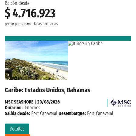
Balcón desde
$ 4.716.923
precio por persona
Tasas portuarias
Caribe: Estados Unidos, Bahamas
MSC SEASHORE
|
20/08/2026
Duración:
3 noches
Salida desde:
Port Canaveral
Desembarque:
Port Canaveral
Detalles