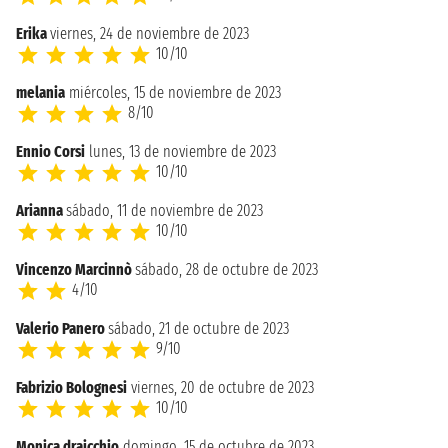
Erika
viernes, 24 de noviembre de 2023
10/10
melania
miércoles, 15 de noviembre de 2023
8/10
Ennio Corsi
lunes, 13 de noviembre de 2023
10/10
Arianna
sábado, 11 de noviembre de 2023
10/10
Vincenzo Marcinnò
sábado, 28 de octubre de 2023
4/10
Valerio Panero
sábado, 21 de octubre de 2023
9/10
Fabrizio Bolognesi
viernes, 20 de octubre de 2023
10/10
Monica draicchio
domingo, 15 de octubre de 2023