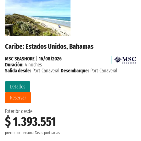
Caribe: Estados Unidos, Bahamas
MSC SEASHORE
|
16/08/2026
Duración:
4 noches
Salida desde:
Port Canaveral
Desembarque:
Port Canaveral
Detalles
Reservar
Exteriór desde
$ 1.393.551
precio por persona
Tasas portuarias