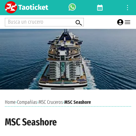
Busca un crucero
Home
›
Compañías
›
MSC Cruceros
›
MSC Seashore
MSC Seashore