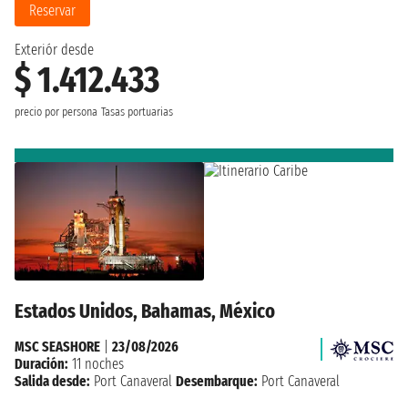
Reservar
Exteriór desde
$ 1.412.433
precio por persona
Tasas portuarias
Estados Unidos, Bahamas, México
MSC SEASHORE
|
23/08/2026
Duración:
11 noches
Salida desde:
Port Canaveral
Desembarque:
Port Canaveral