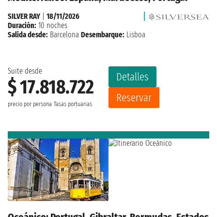
SILVER RAY
|
18/11/2026
Duración:
10 noches
Salida desde:
Barcelona
Desembarque:
Lisboa
Suite desde
Detalles
$ 17.818.722
Reservar
precio por persona
Tasas portuarias