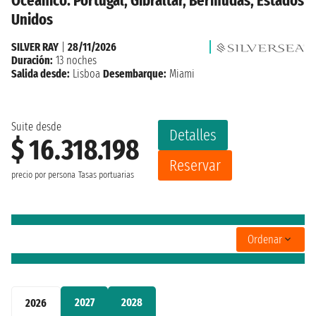
Oceánico: Portugal, Gibraltar, Bermudas, Estados
Unidos
SILVER RAY
|
28/11/2026
Duración:
13 noches
Salida desde:
Lisboa
Desembarque:
Miami
Suite desde
Detalles
$ 16.318.198
Reservar
precio por persona
Tasas portuarias
Ordenar
2027
2028
2026