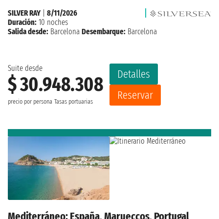
SILVER RAY
|
8/11/2026
Duración:
10 noches
Salida desde:
Barcelona
Desembarque:
Barcelona
Suite desde
Detalles
$ 30.948.308
Reservar
precio por persona
Tasas portuarias
Mediterráneo: España, Marueccos, Portugal