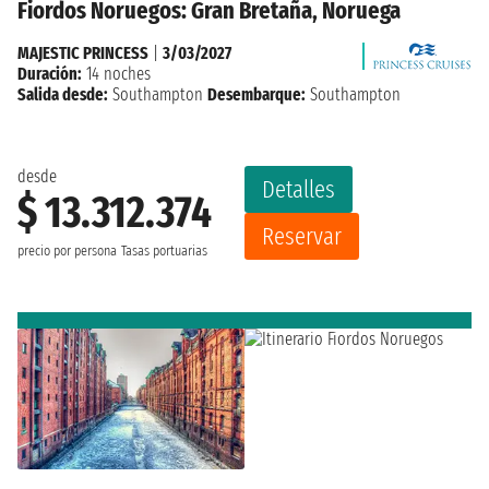
Fiordos Noruegos: Gran Bretaña, Noruega
MAJESTIC PRINCESS
|
3/03/2027
Duración:
14 noches
Salida desde:
Southampton
Desembarque:
Southampton
desde
Detalles
$ 13.312.374
Reservar
precio por persona
Tasas portuarias