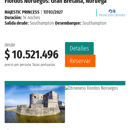
Fiordos Noruegos: Gran Bretaña, Noruega
MAJESTIC PRINCESS
|
17/03/2027
Duración:
14 noches
Salida desde:
Southampton
Desembarque:
Southampton
desde
Detalles
$ 10.521.496
Reservar
precio por persona
Tasas portuarias