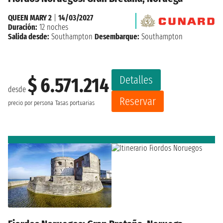
QUEEN MARY 2
|
14/03/2027
Duración:
12 noches
Salida desde:
Southampton
Desembarque:
Southampton
Detalles
$ 6.571.214
desde
Reservar
precio por persona
Tasas portuarias