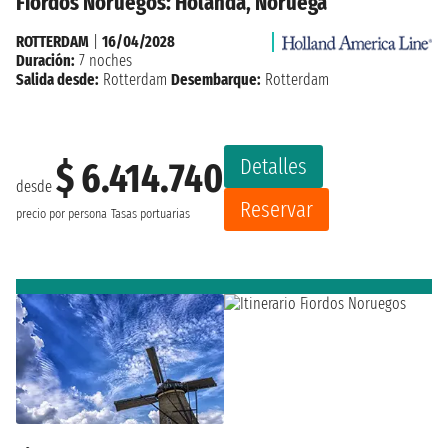
Fiordos Noruegos: Holanda, Noruega
ROTTERDAM
|
16/04/2028
Duración:
7 noches
Salida desde:
Rotterdam
Desembarque:
Rotterdam
Detalles
$ 6.414.740
desde
Reservar
precio por persona
Tasas portuarias