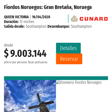
Fiordos Noruegos: Gran Bretaña, Noruega
QUEEN VICTORIA
|
16/04/2028
Duración:
12 noches
Salida desde:
Southampton
Desembarque:
Southampton
desde
Detalles
$ 9.003.144
Reservar
precio por persona
Tasas portuarias