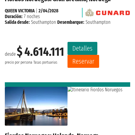
QUEEN VICTORIA
|
2/04/2028
Duración:
7 noches
Salida desde:
Southampton
Desembarque:
Southampton
Detalles
$ 4.614.111
desde
Reservar
precio por persona
Tasas portuarias