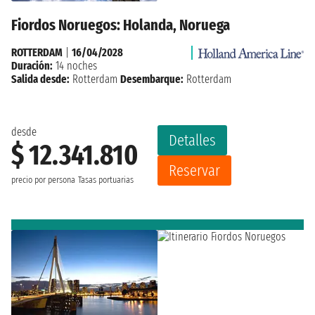
Fiordos Noruegos: Holanda, Noruega
ROTTERDAM
|
16/04/2028
Duración:
14 noches
Salida desde:
Rotterdam
Desembarque:
Rotterdam
desde
Detalles
$ 12.341.810
Reservar
precio por persona
Tasas portuarias