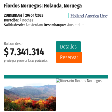
Fiordos Noruegos: Holanda, Noruega
ZUIDERDAM
|
29/04/2028
Duración:
7 noches
Salida desde:
Amsterdam
Desembarque:
Amsterdam
Balcón desde
Detalles
$ 7.341.314
Reservar
precio por persona
Tasas portuarias