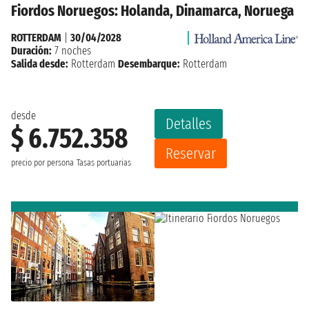
Fiordos Noruegos: Holanda, Dinamarca, Noruega
ROTTERDAM
|
30/04/2028
Duración:
7 noches
Salida desde:
Rotterdam
Desembarque:
Rotterdam
desde
Detalles
$ 6.752.358
Reservar
precio por persona
Tasas portuarias