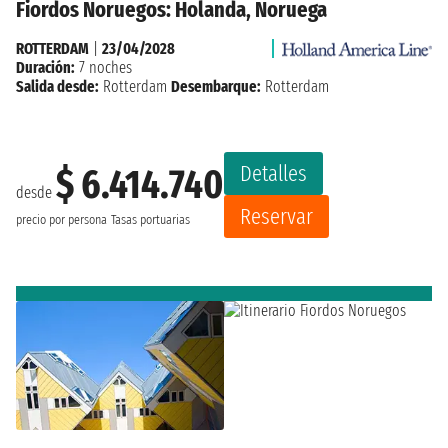
Fiordos Noruegos: Holanda, Noruega
ROTTERDAM
|
23/04/2028
Duración:
7 noches
Salida desde:
Rotterdam
Desembarque:
Rotterdam
Detalles
$ 6.414.740
desde
Reservar
precio por persona
Tasas portuarias