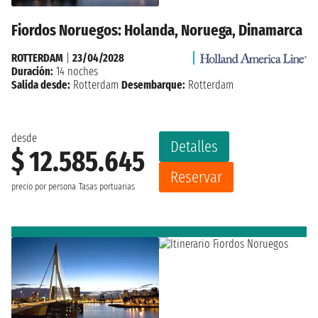
Fiordos Noruegos: Holanda, Noruega, Dinamarca
ROTTERDAM
|
23/04/2028
Duración:
14 noches
Salida desde:
Rotterdam
Desembarque:
Rotterdam
desde
Detalles
$ 12.585.645
Reservar
precio por persona
Tasas portuarias