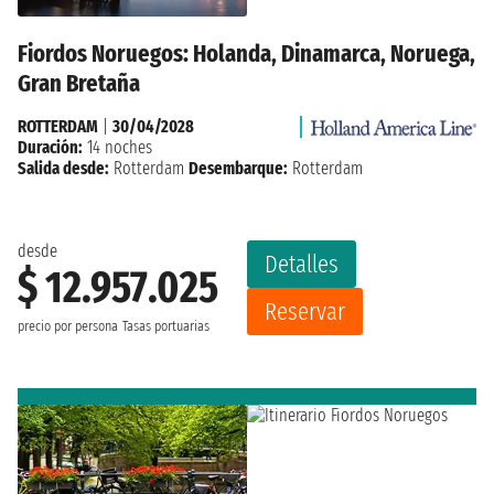
Fiordos Noruegos: Holanda, Dinamarca, Noruega,
Gran Bretaña
ROTTERDAM
|
30/04/2028
Duración:
14 noches
Salida desde:
Rotterdam
Desembarque:
Rotterdam
desde
Detalles
$ 12.957.025
Reservar
precio por persona
Tasas portuarias