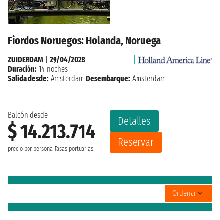
Fiordos Noruegos: Holanda, Noruega
ZUIDERDAM
|
29/04/2028
Duración:
14 noches
Salida desde:
Amsterdam
Desembarque:
Amsterdam
Balcón desde
Detalles
$ 14.213.714
Reservar
precio por persona
Tasas portuarias
Ordenar