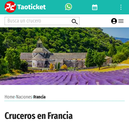
Busca un crucero
Home
›
Naciones
›
Francia
Cruceros en Francia