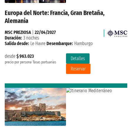
Europa del Norte: Francia, Gran Bretaña,
Alemania
MSC PREZIOSA
|
22/04/2027
Duración:
3 noches
Salida desde:
Le Havre
Desembarque:
Hamburgo
desde
$ 963.023
Detalles
precio por persona
Tasas portuarias
Reservar