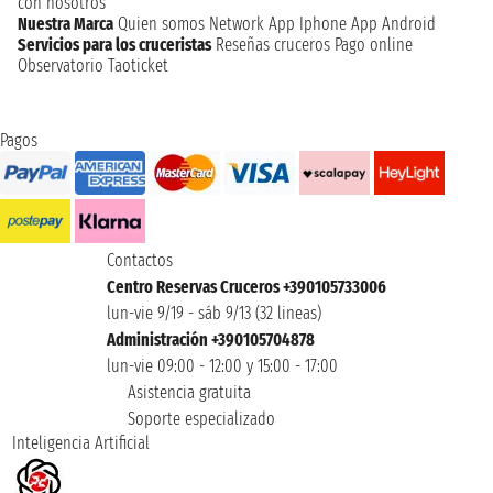
con nosotros
Nuestra Marca
Quien somos
Network
App Iphone
App Android
Servicios para los cruceristas
Reseñas cruceros
Pago online
Observatorio Taoticket
Pagos
Contactos
Centro Reservas Cruceros +390105733006
lun-vie 9/19 - sáb 9/13 (32 lineas)
Administración +390105704878
lun-vie 09:00 - 12:00 y 15:00 - 17:00
Asistencia gratuita
Soporte especializado
Inteligencia Artificial