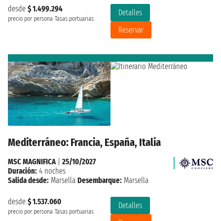
desde
$ 1.499.294
Detalles
precio por persona
Tasas portuarias
Reservar
Mediterráneo: Francia, España, Italia
MSC MAGNIFICA
|
25/10/2027
Duración:
4 noches
Salida desde:
Marsella
Desembarque:
Marsella
desde
$ 1.537.060
Detalles
precio por persona
Tasas portuarias