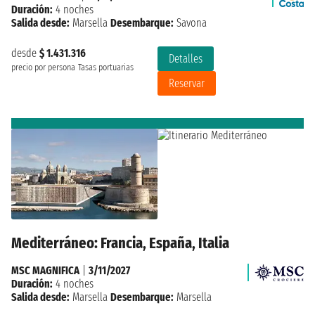
Duración:
4 noches
Salida desde:
Marsella
Desembarque:
Savona
desde
$ 1.431.316
Detalles
precio por persona
Tasas portuarias
Reservar
Mediterráneo: Francia, España, Italia
MSC MAGNIFICA
|
3/11/2027
Duración:
4 noches
Salida desde:
Marsella
Desembarque:
Marsella