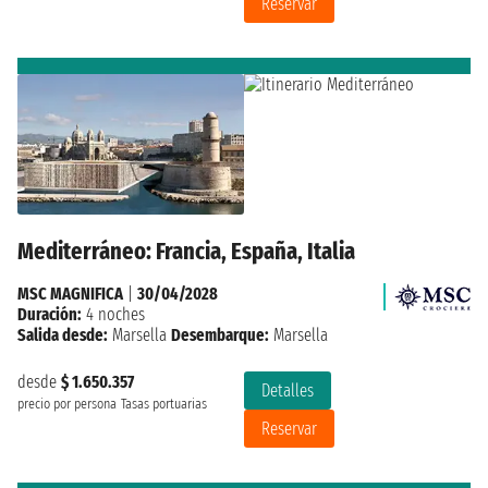
Reservar
Mediterráneo: Francia, España, Italia
MSC MAGNIFICA
|
30/04/2028
Duración:
4 noches
Salida desde:
Marsella
Desembarque:
Marsella
desde
$ 1.650.357
Detalles
precio por persona
Tasas portuarias
Reservar