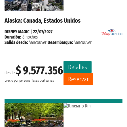
Alaska: Canada, Estados Unidos
DISNEY MAGIC
|
22/07/2027
Duración:
8 noches
Salida desde:
Vancouver
Desembarque:
Vancouver
Detalles
$ 9.577.356
desde
Reservar
precio por persona
Tasas portuarias