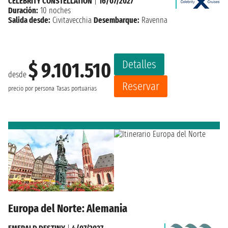
CELEBRITY CONSTELLATION
|
16/07/2027
Duración:
10 noches
Salida desde:
Civitavecchia
Desembarque:
Ravenna
Detalles
$ 9.101.510
desde
Reservar
precio por persona
Tasas portuarias
Europa del Norte: Alemania