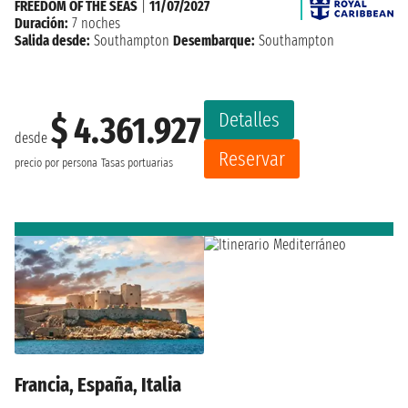
FREEDOM OF THE SEAS
|
11/07/2027
Duración:
7 noches
Salida desde:
Southampton
Desembarque:
Southampton
Detalles
$ 4.361.927
desde
Reservar
precio por persona
Tasas portuarias
Francia, España, Italia