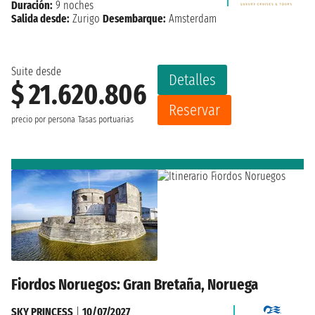
Duración:
9 noches
Salida desde:
Zurigo
Desembarque:
Amsterdam
Suite desde
Detalles
$ 21.620.806
Reservar
precio por persona
Tasas portuarias
Fiordos Noruegos: Gran Bretaña, Noruega
SKY PRINCESS
|
10/07/2027