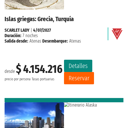
Islas griegas: Grecia, Turquía
SCARLET LADY
|
4/07/2027
Duración:
7 noches
Salida desde:
Atenas
Desembarque:
Atenas
Detalles
$ 4.154.216
desde
Reservar
precio por persona
Tasas portuarias