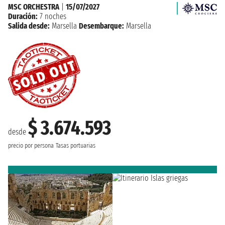
MSC ORCHESTRA
|
15/07/2027
Duración:
7 noches
Salida desde:
Marsella
Desembarque:
Marsella
$ 3.674.593
desde
precio por persona
Tasas portuarias