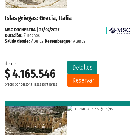
Islas griegas: Grecia, Italia
MSC ORCHESTRA
|
27/07/2027
Duración:
7 noches
Salida desde:
Atenas
Desembarque:
Atenas
desde
Detalles
$ 4.165.546
Reservar
precio por persona
Tasas portuarias