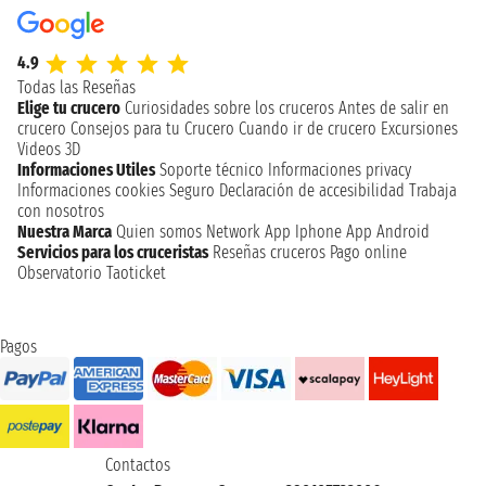
4.9
Todas las Reseñas
Elige tu crucero
Curiosidades sobre los cruceros
Antes de salir en
crucero
Consejos para tu Crucero
Cuando ir de crucero
Excursiones
Videos 3D
Informaciones Utiles
Soporte técnico
Informaciones privacy
Informaciones cookies
Seguro
Declaración de accesibilidad
Trabaja
con nosotros
Nuestra Marca
Quien somos
Network
App Iphone
App Android
Servicios para los cruceristas
Reseñas cruceros
Pago online
Observatorio Taoticket
Pagos
Contactos