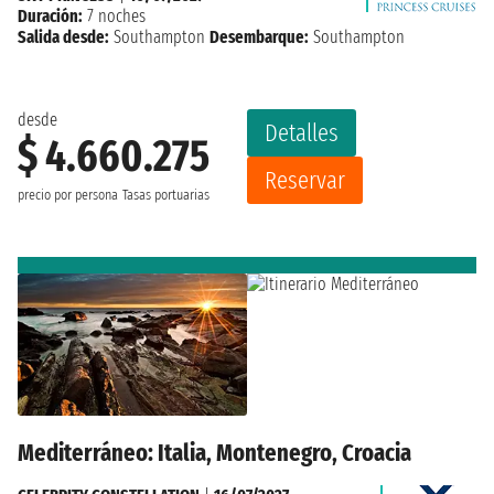
Duración:
7 noches
Salida desde:
Southampton
Desembarque:
Southampton
desde
Detalles
$ 4.660.275
Reservar
precio por persona
Tasas portuarias
Mediterráneo: Italia, Montenegro, Croacia