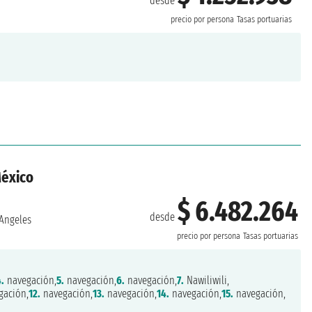
desde
precio por persona
Tasas portuarias
México
$ 6.482.264
desde
Angeles
precio por persona
Tasas portuarias
4.
navegación,
5.
navegación,
6.
navegación,
7.
Nawiliwili,
gación,
12.
navegación,
13.
navegación,
14.
navegación,
15.
navegación,