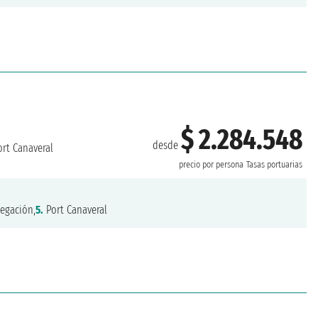
$ 2.284.548
desde
rt Canaveral
precio por persona
Tasas portuarias
egación,
5.
Port Canaveral