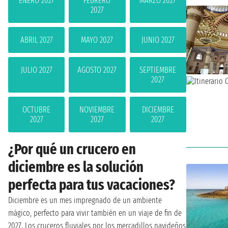
ENERO 2027
FEBRERO
MARZO 2027
2027
ABRIL 2027
MAYO 2027
JUNIO 2027
JULIO 2027
AGOSTO 2027
SEPTIEMBRE
2027
OCTUBRE
NOVIEMBRE
DICIEMBRE
2027
2027
2027
¿Por qué un crucero en
diciembre es la solución
perfecta para tus vacaciones?
Diciembre es un mes impregnado de un ambiente
mágico, perfecto para vivir también en un viaje de fin de
2027. Los cruceros fluviales por los mercadillos navideños