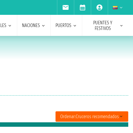
PUENTES Y
ALES
NACIONES
PUERTOS
FESTIVOS
Ordenar:
Cruceros recomendados