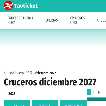
CRUCEROS ULTIMA
CRUCEROS
OFERTAS
CRUC
HORA
LUJO
home
›
Cruceros 2027
›
Diciembre 2027
Cruceros diciembre 2027
1
2
..121
2027