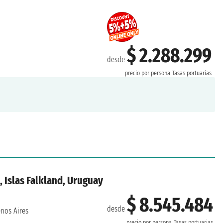
$ 2.288.299
desde
precio por persona
Tasas portuarias
, Islas Falkland, Uruguay
$ 8.545.484
desde
nos Aires
precio por persona
Tasas portuarias