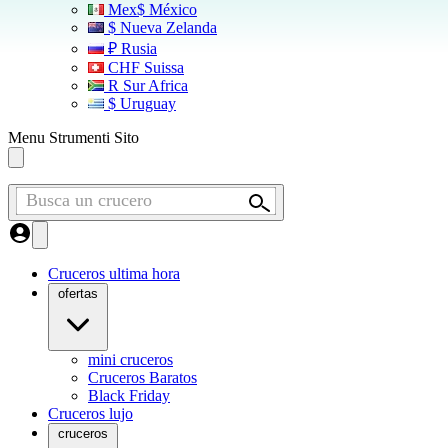
Mex$ México
$ Nueva Zelanda
₽ Rusia
CHF Suissa
R Sur Africa
$ Uruguay
Menu Strumenti Sito
Busca un crucero
Cruceros ultima hora
ofertas
mini cruceros
Cruceros Baratos
Black Friday
Cruceros lujo
cruceros