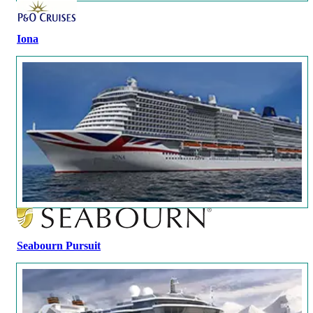
Iona
Seabourn Pursuit