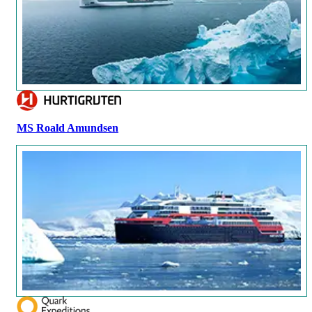
MS Roald Amundsen