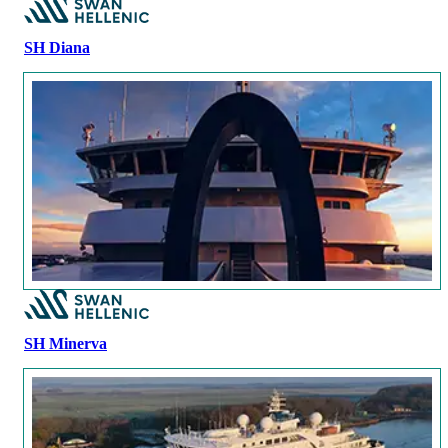
SH Diana
SH Minerva