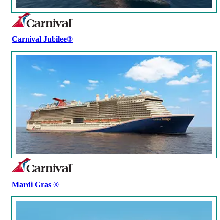
Carnival Jubilee®
Mardi Gras ®