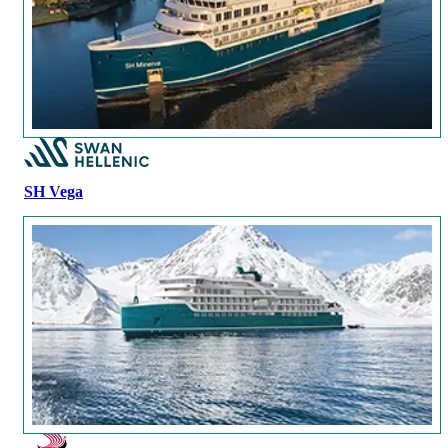
SH Vega