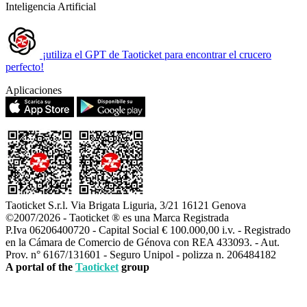
Inteligencia Artificial
¡utiliza el GPT de Taoticket para encontrar el crucero
perfecto!
Aplicaciones
Taoticket S.r.l. Via Brigata Liguria, 3/21 16121 Genova
©2007/2026 - Taoticket ® es una Marca Registrada
P.Iva 06206400720 - Capital Social € 100.000,00 i.v. - Registrado
en la Cámara de Comercio de Génova con REA 433093. - Aut.
Prov. n° 6167/131601 - Seguro Unipol - polizza n. 206484182
A portal of the
Taoticket
group