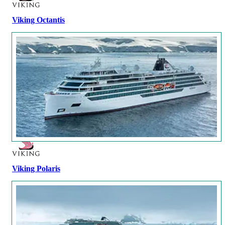
Viking Octantis
Viking Polaris