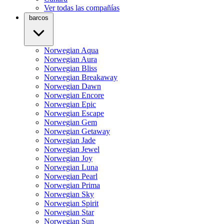
Ver todas las compañías
barcos
Norwegian Aqua
Norwegian Aura
Norwegian Bliss
Norwegian Breakaway
Norwegian Dawn
Norwegian Encore
Norwegian Epic
Norwegian Escape
Norwegian Gem
Norwegian Getaway
Norwegian Jade
Norwegian Jewel
Norwegian Joy
Norwegian Luna
Norwegian Pearl
Norwegian Prima
Norwegian Sky
Norwegian Spirit
Norwegian Star
Norwegian Sun