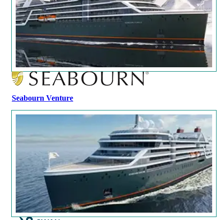
Seabourn Venture