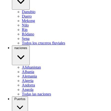
Danubio
Duero
Mekong
Nilo
Rin
Ródano
Sena
Todos los cruceros fluviales
naciones
Afghanistan
Albania
Alemania
Algeria
Andorra
Angola
Todas las naciones
Puertos