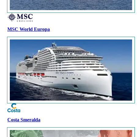
MSC World Europa
Costa Smeralda