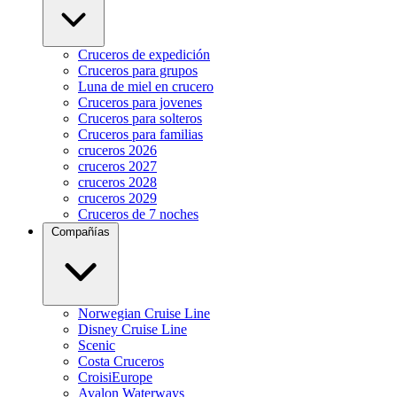
Cruceros de expedición
Cruceros para grupos
Luna de miel en crucero
Cruceros para jovenes
Cruceros para solteros
Cruceros para familias
cruceros 2026
cruceros 2027
cruceros 2028
cruceros 2029
Cruceros de 7 noches
Compañías
Norwegian Cruise Line
Disney Cruise Line
Scenic
Costa Cruceros
CroisiEurope
Avalon Waterways