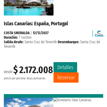
Islas Canarias: España, Portugal
COSTA SMERALDA
|
12/12/2027
Duración:
7 noches
Salida desde:
Santa Cruz de Tenerife
Desembarque:
Santa Cruz de
Tenerife
Detalles
$ 2.172.008
desde
Reservar
precio por persona
Tasas portuarias