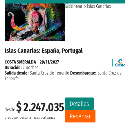
Islas Canarias: España, Portugal
COSTA SMERALDA
|
29/11/2027
Duración:
7 noches
Salida desde:
Santa Cruz de Tenerife
Desembarque:
Santa Cruz de
Tenerife
Detalles
$ 2.247.035
desde
Reservar
precio por persona
Tasas portuarias