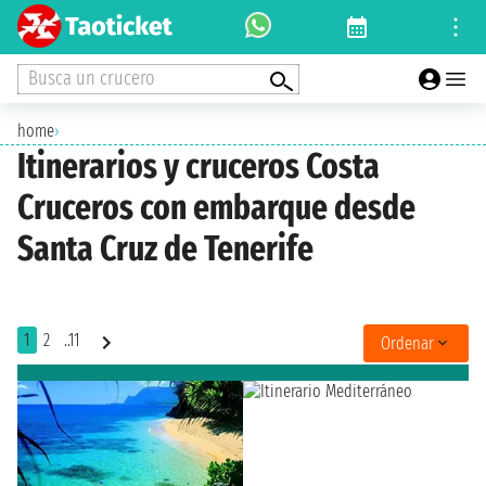
Busca un crucero
home
›
Itinerarios y cruceros Costa
Cruceros con embarque desde
Santa Cruz de Tenerife
1
2
..11
Ordenar