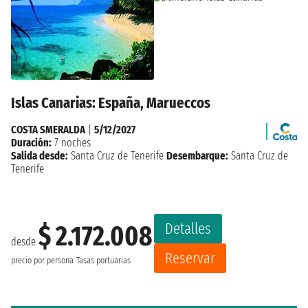
Islas Canarias: España, Marueccos
COSTA SMERALDA
|
5/12/2027
Duración:
7 noches
Salida desde:
Santa Cruz de Tenerife
Desembarque:
Santa Cruz de
Tenerife
Detalles
$ 2.172.008
desde
Reservar
precio por persona
Tasas portuarias