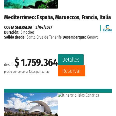
Mediterráneo: España, Marueccos, Francia, Italia
COSTA SMERALDA
|
3/04/2027
Duración:
6 noches
Salida desde:
Santa Cruz de Tenerife
Desembarque:
Génova
Detalles
$ 1.759.364
desde
Reservar
precio por persona
Tasas portuarias