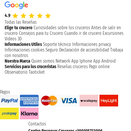
4.9
Todas las Reseñas
Elige tu crucero
Curiosidades sobre los cruceros
Antes de salir en
crucero
Consejos para tu Crucero
Cuando ir de crucero
Excursiones
Videos 3D
Informaciones Utiles
Soporte técnico
Informaciones privacy
Informaciones cookies
Seguro
Declaración de accesibilidad
Trabaja
con nosotros
Nuestra Marca
Quien somos
Network
App Iphone
App Android
Servicios para los cruceristas
Reseñas cruceros
Pago online
Observatorio Taoticket
Pagos
Contactos
Centro Reservas Cruceros +390105733006