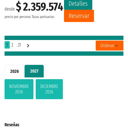
Detalles
$ 2.359.574
desde
Reservar
precio por persona
Tasas portuarias
1
2
..11
Ordenar
2027
2026
NOVIEMBRE
DICIEMBRE
2026
2026
Reseñas