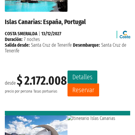
Islas Canarias: España, Portugal
COSTA SMERALDA
|
13/12/2027
Duración:
7 noches
Salida desde:
Santa Cruz de Tenerife
Desembarque:
Santa Cruz de
Tenerife
Detalles
$ 2.172.008
desde
Reservar
precio por persona
Tasas portuarias