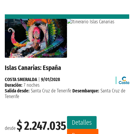
Islas Canarias: España
COSTA SMERALDA
|
9/01/2028
Duración:
7 noches
Salida desde:
Santa Cruz de Tenerife
Desembarque:
Santa Cruz de
Tenerife
Detalles
$ 2.247.035
desde