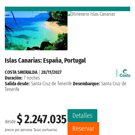
Islas Canarias: España, Portugal
COSTA SMERALDA
|
28/11/2027
Duración:
7 noches
Salida desde:
Santa Cruz de Tenerife
Desembarque:
Santa Cruz de
Tenerife
Detalles
$ 2.247.035
desde
Reservar
precio por persona
Tasas portuarias