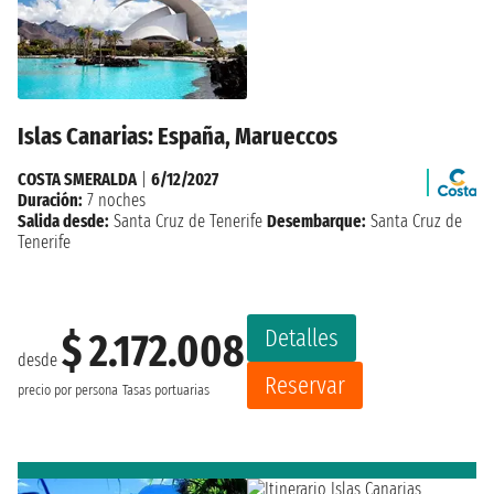
Islas Canarias: España, Marueccos
COSTA SMERALDA
|
6/12/2027
Duración:
7 noches
Salida desde:
Santa Cruz de Tenerife
Desembarque:
Santa Cruz de
Tenerife
Detalles
$ 2.172.008
desde
Reservar
precio por persona
Tasas portuarias