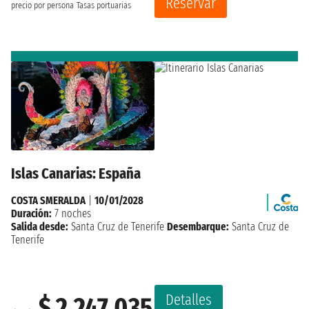
Reservar
precio por persona
Tasas portuarias
Islas Canarias: España
COSTA SMERALDA
|
10/01/2028
Duración:
7 noches
Salida desde:
Santa Cruz de Tenerife
Desembarque:
Santa Cruz de
Tenerife
Detalles
$ 2.247.035