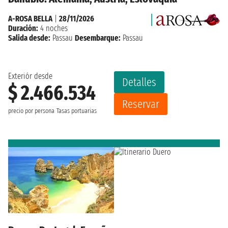
A-ROSA BELLA
|
28/11/2026
Duración:
4 noches
Salida desde:
Passau
Desembarque:
Passau
Exteriór desde
Detalles
$ 2.466.534
Reservar
precio por persona
Tasas portuarias