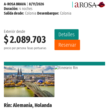
A-ROSA BRAVA
|
8/11/2026
Duración:
4 noches
Salida desde:
Colonia
Desembarque:
Colonia
Exteriór desde
Detalles
$ 2.089.703
Reservar
precio por persona
Tasas portuarias
Rin: Alemania, Holanda