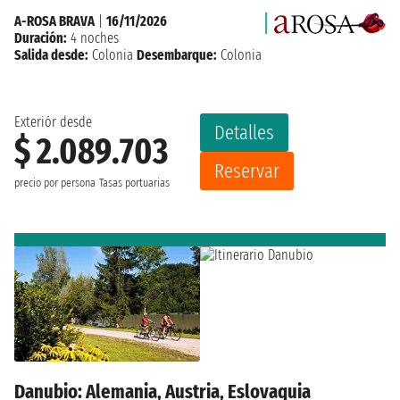
A-ROSA BRAVA
|
16/11/2026
Duración:
4 noches
Salida desde:
Colonia
Desembarque:
Colonia
Exteriór desde
Detalles
$ 2.089.703
Reservar
precio por persona
Tasas portuarias
Danubio: Alemania, Austria, Eslovaquia