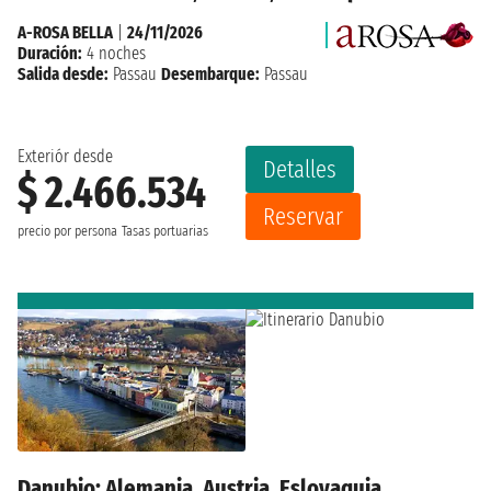
A-ROSA BELLA
|
24/11/2026
Duración:
4 noches
Salida desde:
Passau
Desembarque:
Passau
Exteriór desde
Detalles
$ 2.466.534
Reservar
precio por persona
Tasas portuarias
Danubio: Alemania, Austria, Eslovaquia