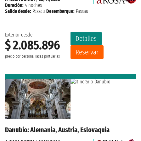
Duración:
4 noches
Salida desde:
Passau
Desembarque:
Passau
Exteriór desde
Detalles
$ 2.085.896
Reservar
precio por persona
Tasas portuarias
Danubio: Alemania, Austria, Eslovaquia