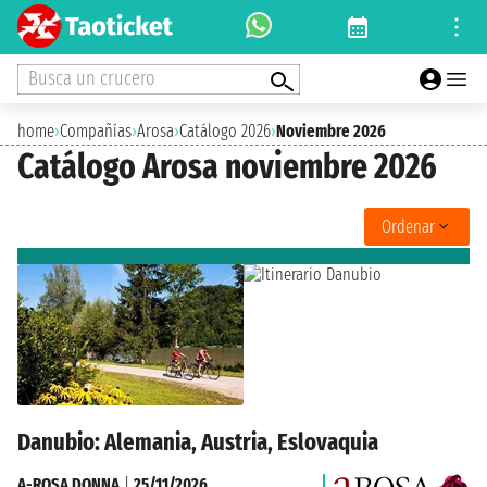
Busca un crucero
home
›
Compañías
›
Arosa
›
Catálogo 2026
›
Noviembre 2026
Catálogo Arosa noviembre 2026
Ordenar
Danubio: Alemania, Austria, Eslovaquia
A-ROSA DONNA
|
25/11/2026