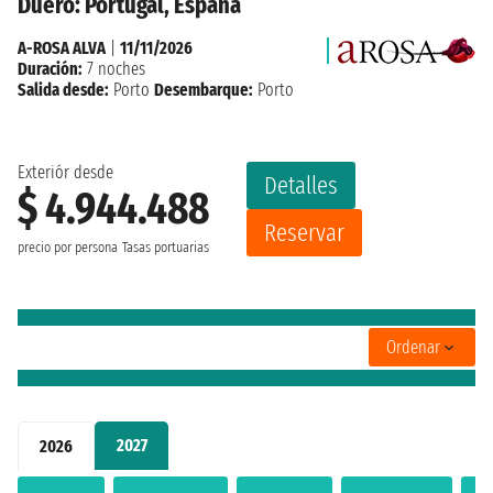
Duero: Portugal, España
A-ROSA ALVA
|
11/11/2026
Duración:
7 noches
Salida desde:
Porto
Desembarque:
Porto
Exteriór desde
Detalles
$ 4.944.488
Reservar
precio por persona
Tasas portuarias
Ordenar
2027
2026