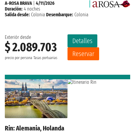
A-ROSA BRAVA
|
4/11/2026
Duración:
4 noches
Salida desde:
Colonia
Desembarque:
Colonia
Exteriór desde
Detalles
$ 2.089.703
Reservar
precio por persona
Tasas portuarias
Rin: Alemania, Holanda