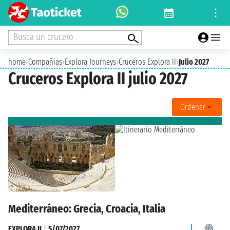
Busca un crucero
home
›
Compañías
›
Explora Journeys
›
Cruceros Explora II
›
Julio 2027
Cruceros Explora II julio 2027
Ordenar
Mediterráneo: Grecia, Croacia, Italia
EXPLORA II
|
5/07/2027