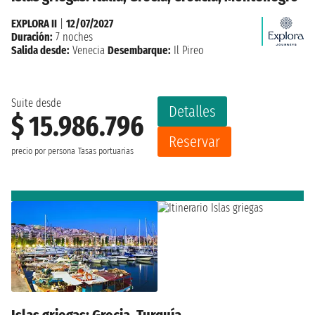
EXPLORA II
|
12/07/2027
Duración:
7 noches
Salida desde:
Venecia
Desembarque:
Il Pireo
Suite desde
Detalles
$ 15.986.796
Reservar
precio por persona
Tasas portuarias