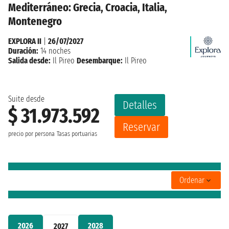
Mediterráneo: Grecia, Croacia, Italia,
Montenegro
EXPLORA II
|
26/07/2027
Duración:
14 noches
Salida desde:
Il Pireo
Desembarque:
Il Pireo
Suite desde
Detalles
$ 31.973.592
Reservar
precio por persona
Tasas portuarias
Ordenar
2026
2028
2027