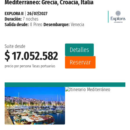
Mediterráneo: Grecia, Croacia, Italia
EXPLORA II
|
26/07/2027
Duración:
7 noches
Salida desde:
Il Pireo
Desembarque:
Venecia
Suite desde
Detalles
$ 17.052.582
Reservar
precio por persona
Tasas portuarias