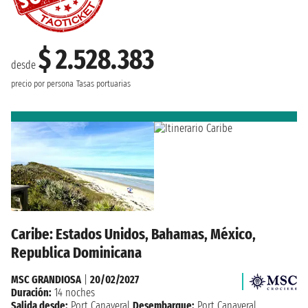
$ 2.528.383
desde
precio por persona
Tasas portuarias
Caribe: Estados Unidos, Bahamas, México,
Republica Dominicana
MSC GRANDIOSA
|
20/02/2027
Duración:
14 noches
Salida desde:
Port Canaveral
Desembarque:
Port Canaveral