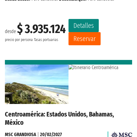
Detalles
$ 3.935.124
desde
Reservar
precio por persona
Tasas portuarias
Centroamérica: Estados Unidos, Bahamas,
México
MSC GRANDIOSA
|
20/02/2027