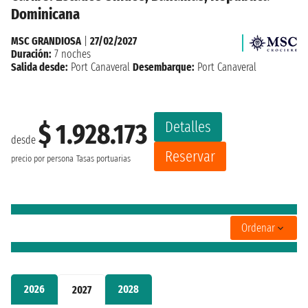
Dominicana
MSC GRANDIOSA
|
27/02/2027
Duración:
7 noches
Salida desde:
Port Canaveral
Desembarque:
Port Canaveral
Detalles
$ 1.928.173
desde
Reservar
precio por persona
Tasas portuarias
Ordenar
2026
2028
2027