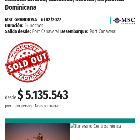
Dominicana
MSC GRANDIOSA
|
6/02/2027
Duración:
14 noches
Salida desde:
Port Canaveral
Desembarque:
Port Canaveral
$ 5.135.543
desde
precio por persona
Tasas portuarias