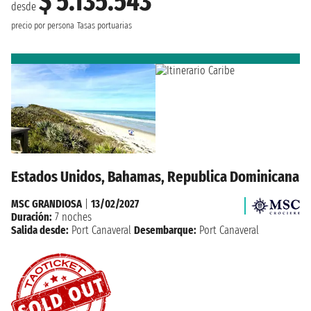
$ 5.135.543
desde
precio por persona
Tasas portuarias
Estados Unidos, Bahamas, Republica Dominicana
MSC GRANDIOSA
|
13/02/2027
Duración:
7 noches
Salida desde:
Port Canaveral
Desembarque:
Port Canaveral