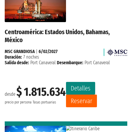
Centroamérica: Estados Unidos, Bahamas,
México
MSC GRANDIOSA
|
6/02/2027
Duración:
7 noches
Salida desde:
Port Canaveral
Desembarque:
Port Canaveral
Detalles
$ 1.815.634
desde
Reservar
precio por persona
Tasas portuarias