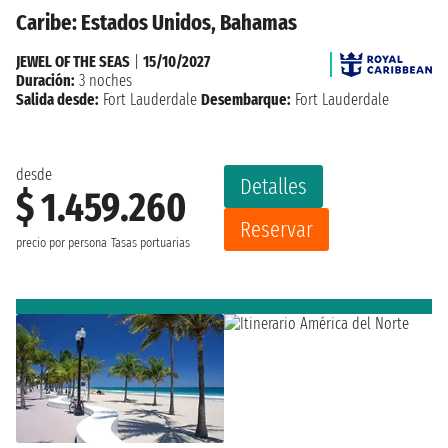
Caribe: Estados Unidos, Bahamas
JEWEL OF THE SEAS
|
15/10/2027
Duración:
3 noches
Salida desde:
Fort Lauderdale
Desembarque:
Fort Lauderdale
desde
Detalles
$ 1.459.260
Reservar
precio por persona
Tasas portuarias