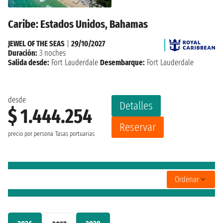
Caribe: Estados Unidos, Bahamas
JEWEL OF THE SEAS
|
29/10/2027
Duración:
3 noches
Salida desde:
Fort Lauderdale
Desembarque:
Fort Lauderdale
desde
Detalles
$ 1.444.254
Reservar
precio por persona
Tasas portuarias
Ordenar