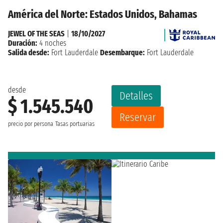
América del Norte: Estados Unidos, Bahamas
JEWEL OF THE SEAS
|
18/10/2027
Duración:
4 noches
Salida desde:
Fort Lauderdale
Desembarque:
Fort Lauderdale
desde
Detalles
$ 1.545.540
Reservar
precio por persona
Tasas portuarias