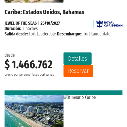
Caribe: Estados Unidos, Bahamas
JEWEL OF THE SEAS
|
25/10/2027
Duración:
4 noches
Salida desde:
Fort Lauderdale
Desembarque:
Fort Lauderdale
desde
Detalles
$ 1.466.762
Reservar
precio por persona
Tasas portuarias