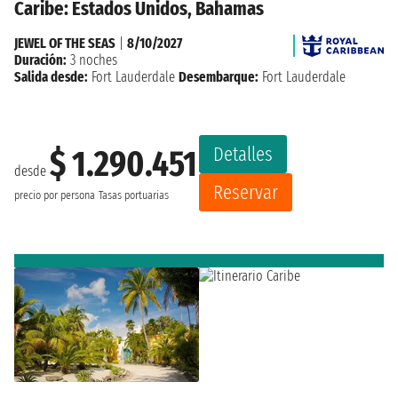
Caribe: Estados Unidos, Bahamas
JEWEL OF THE SEAS
|
8/10/2027
Duración:
3 noches
Salida desde:
Fort Lauderdale
Desembarque:
Fort Lauderdale
Detalles
$ 1.290.451
desde
Reservar
precio por persona
Tasas portuarias