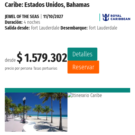
Caribe: Estados Unidos, Bahamas
JEWEL OF THE SEAS
|
11/10/2027
Duración:
4 noches
Salida desde:
Fort Lauderdale
Desembarque:
Fort Lauderdale
Detalles
$ 1.579.302
desde
Reservar
precio por persona
Tasas portuarias