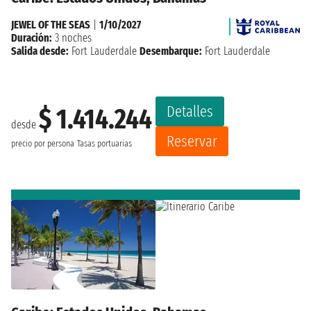
JEWEL OF THE SEAS
|
1/10/2027
Duración:
3 noches
Salida desde:
Fort Lauderdale
Desembarque:
Fort Lauderdale
Detalles
$ 1.414.244
desde
Reservar
precio por persona
Tasas portuarias