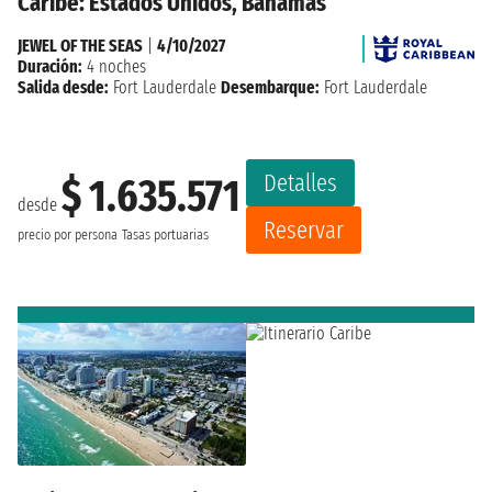
Caribe: Estados Unidos, Bahamas
JEWEL OF THE SEAS
|
4/10/2027
Duración:
4 noches
Salida desde:
Fort Lauderdale
Desembarque:
Fort Lauderdale
Detalles
$ 1.635.571
desde
Reservar
precio por persona
Tasas portuarias