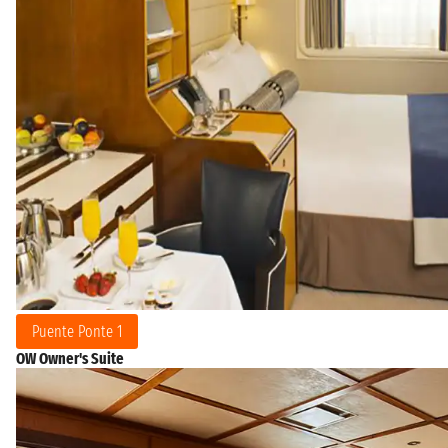
Puente Ponte 1
OW Owner's Suite