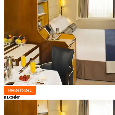
Puente Ponte 2
B Exterior