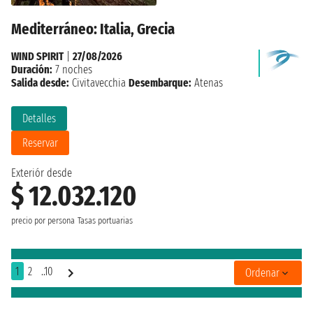
Mediterráneo: Italia, Grecia
WIND SPIRIT
|
27/08/2026
Duración:
7 noches
Salida desde:
Civitavecchia
Desembarque:
Atenas
Detalles
Reservar
Exteriór desde
$ 12.032.120
precio por persona
Tasas portuarias
1
2
..10
Ordenar