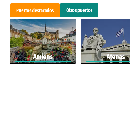
Otros puertos
Puertos destacados
Amiens
Atenas