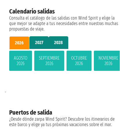
Calendario salidas
Consulta el catálogo de las salidas con Wind Spirit y elige la
que mejor se adapte a tus necesidades entre nuestras muchas
propuestas de viaje.
2027
2028
2026
AGOSTO
SEPTIEMBRE
OCTUBRE
NOVIEMBRE
2026
2026
2026
2026
-
Puertos de salida
¿Desde dónde zarpa Wind Spirit? Descubre los itinerarios de
este barco y elige ya tus próximas vacaciones sobre el mar.