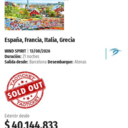
España, Francia, Italia, Grecia
WIND SPIRIT
|
13/08/2026
Duración:
21 noches
Salida desde:
Barcelona
Desembarque:
Atenas
Exteriór desde
$ 40.144.833