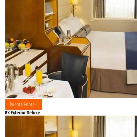
Puente Ponte 1
BX Exterior Deluxe