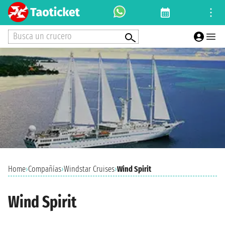
Busca un crucero
Home
›
Compañías
›
Windstar Cruises
›
Wind Spirit
Wind Spirit