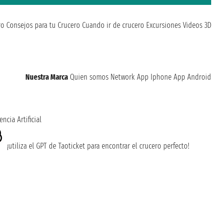
ro
Consejos para tu Crucero
Cuando ir de crucero
Excursiones
Videos 3D
Nuestra Marca
Quien somos
Network
App Iphone
App Android
encia Artificial
¡utiliza el GPT de Taoticket para encontrar el crucero perfecto!