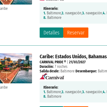
Itinerario:
1.
Baltimore,
2.
navegación,
3.
navegación,
4.
8.
Baltimore
Detalles
Reservar
Caribe: Estados Unidos, Bahamas
CARNIVAL PRIDE ®
|
21/03/2027
Duración:
7 noches
Salida desde:
Baltimore
Desembarque:
Balti
Itinerario:
1.
Baltimore,
2.
navegación,
3.
navegación,
4.
8.
Baltimore