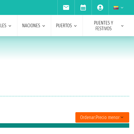
PUENTES Y
ALES
NACIONES
PUERTOS
FESTIVOS
Ordenar:
Precio menor