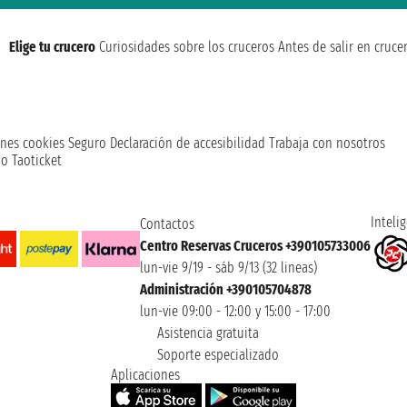
Elige tu crucero
Curiosidades sobre los cruceros
Antes de salir en cruce
nes cookies
Seguro
Declaración de accesibilidad
Trabaja con nosotros
o Taoticket
Intelig
Contactos
Centro Reservas Cruceros +390105733006
lun-vie 9/19 - sáb 9/13 (32 lineas)
Administración +390105704878
lun-vie 09:00 - 12:00 y 15:00 - 17:00
Asistencia gratuita
Soporte especializado
Aplicaciones