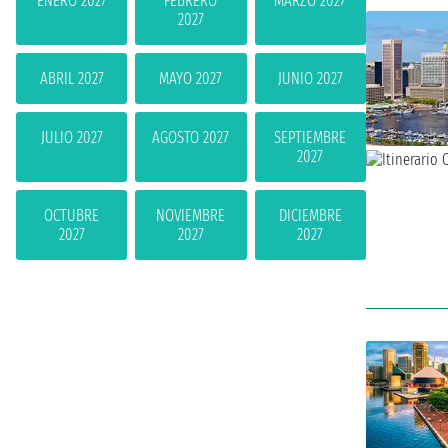
ENERO 2027
FEBRERO
MARZO 2027
2027
ABRIL 2027
MAYO 2027
JUNIO 2027
JULIO 2027
AGOSTO 2027
SEPTIEMBRE
2027
OCTUBRE
NOVIEMBRE
DICIEMBRE
2027
2027
2027