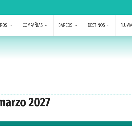
EROS
COMPAÑÍAS
BARCOS
DESTINOS
FLUVI
marzo 2027