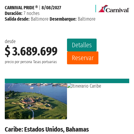
CARNIVAL PRIDE ®
|
8/08/2027
Duración:
7 noches
Salida desde:
Baltimore
Desembarque:
Baltimore
desde
Detalles
$ 3.689.699
Reservar
precio por persona
Tasas portuarias
Caribe: Estados Unidos, Bahamas