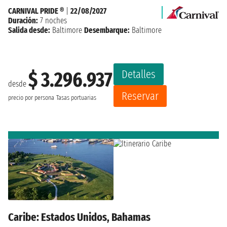
CARNIVAL PRIDE ®
|
22/08/2027
Duración:
7 noches
Salida desde:
Baltimore
Desembarque:
Baltimore
Detalles
$ 3.296.937
desde
Reservar
precio por persona
Tasas portuarias
Caribe: Estados Unidos, Bahamas