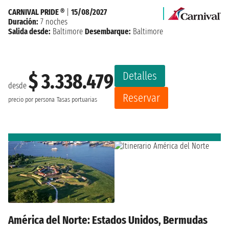
CARNIVAL PRIDE ®
|
15/08/2027
Duración:
7 noches
Salida desde:
Baltimore
Desembarque:
Baltimore
Detalles
$ 3.338.479
desde
Reservar
precio por persona
Tasas portuarias
América del Norte: Estados Unidos, Bermudas