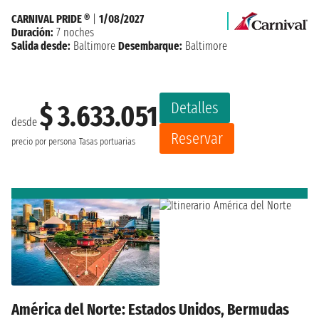
CARNIVAL PRIDE ®
|
1/08/2027
Duración:
7 noches
Salida desde:
Baltimore
Desembarque:
Baltimore
Detalles
$ 3.633.051
desde
Reservar
precio por persona
Tasas portuarias
América del Norte: Estados Unidos, Bermudas