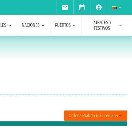
PUENTES Y
ALES
NACIONES
PUERTOS
FESTIVOS
Ordenar:
Salida más cercana