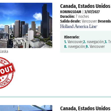
Canada, Estados Unidos
KONINGSDAM
|
3/07/2027
Duración:
7 noches
Salida desde:
Vancouver
Desemba
Itinerario:
1.
Vancouver,
2.
navegación,
3.
Tr
8.
navegación,
9.
Vancouver
Canada, Estados Unidos