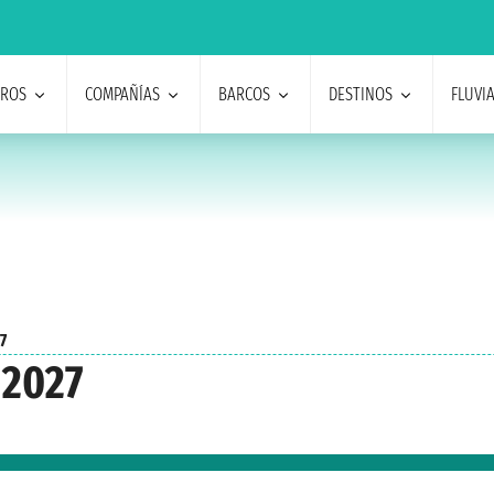
EROS
COMPAÑÍAS
BARCOS
DESTINOS
FLUVI
27
 2027