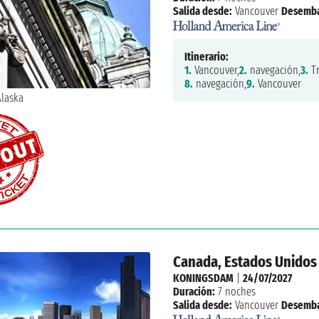
Salida desde:
Vancouver
Desemba
Itinerario:
1.
Vancouver,
2.
navegación,
3.
Tr
8.
navegación,
9.
Vancouver
Canada, Estados Unidos
KONINGSDAM
|
24/07/2027
Duración:
7 noches
Salida desde:
Vancouver
Desemba