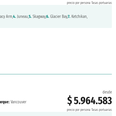
precio por persona
Tasas portuarias
acy Arm,
4.
Juneau,
5.
Skagway,
6.
Glacier Bay,
7.
Ketchikan,
desde
$ 5.964.583
rque:
Vancouver
precio por persona
Tasas portuarias