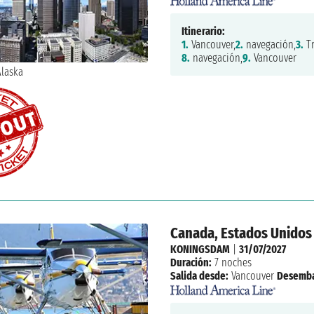
Itinerario:
1.
Vancouver,
2.
navegación,
3.
Tr
8.
navegación,
9.
Vancouver
Canada, Estados Unidos
KONINGSDAM
|
31/07/2027
Duración:
7 noches
Salida desde:
Vancouver
Desemba