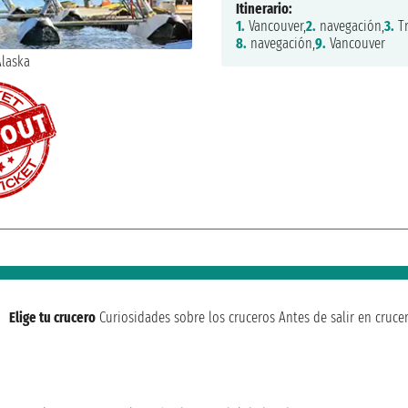
Itinerario:
1.
Vancouver,
2.
navegación,
3.
Tr
8.
navegación,
9.
Vancouver
Elige tu crucero
Curiosidades sobre los cruceros
Antes de salir en cruce