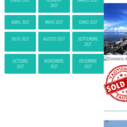
ENERO 2027
FEBRERO
MARZO 2027
2027
ABRIL 2027
MAYO 2027
JUNIO 2027
JULIO 2027
AGOSTO 2027
SEPTIEMBRE
2027
OCTUBRE
NOVIEMBRE
DICIEMBRE
2027
2027
2027