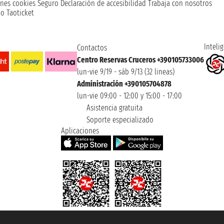
nes cookies
Seguro
Declaración de accesibilidad
Trabaja con nosotros
o Taoticket
Intelig
Contactos
Centro Reservas Cruceros +390105733006
lun-vie 9/19 - sáb 9/13 (32 lineas)
Administración +390105704878
lun-vie 09:00 - 12:00 y 15:00 - 17:00
Asistencia gratuita
Soporte especializado
Aplicaciones
et ® es una Marca Registrada