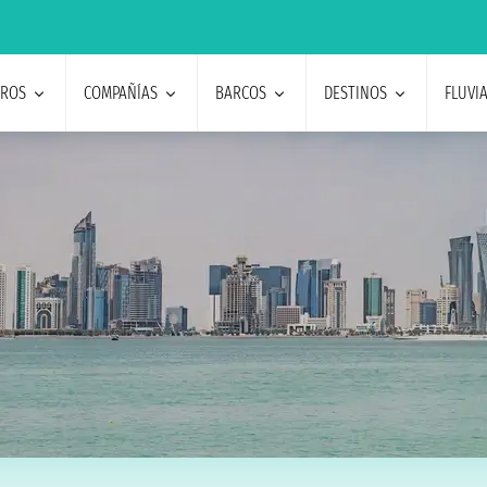
EROS
COMPAÑÍAS
BARCOS
DESTINOS
FLUVI