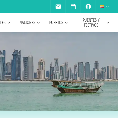
PUENTES Y
ALES
NACIONES
PUERTOS
FESTIVOS