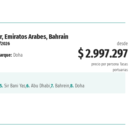
r, Emiratos Arabes, Bahrain
/2026
desde
$ 2.997.297
arque:
Doha
precio por persona
Tasas
portuarias
5.
Sir Bani Yas,
6.
Abu Dhabi,
7.
Bahrein,
8.
Doha