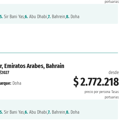
portuarias
5.
Sir Bani Yas,
6.
Abu Dhabi,
7.
Bahrein,
8.
Doha
r, Emiratos Arabes, Bahrain
/2027
desde
$ 2.772.218
arque:
Doha
precio por persona
Tasas
portuarias
5.
Sir Bani Yas,
6.
Abu Dhabi,
7.
Bahrein,
8.
Doha