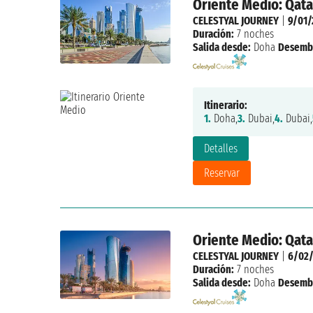
Oriente Medio: Qata
CELESTYAL JOURNEY
|
9/01/
Duración:
7 noches
Salida desde:
Doha
Desemb
Itinerario:
1.
Doha,
3.
Dubai,
4.
Dubai,
Detalles
Reservar
Oriente Medio: Qata
CELESTYAL JOURNEY
|
6/02/
Duración:
7 noches
Salida desde:
Doha
Desemb