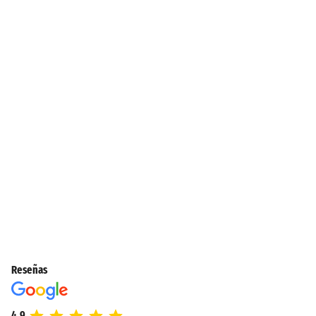
Reseñas
4.9