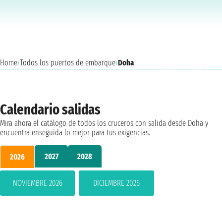
Home
›
Todos los puertos de embarque
›
Doha
Calendario salidas
Mira ahora el catálogo de todos los cruceros con salida desde Doha y
encuentra enseguida lo mejor para tus exigencias.
2027
2028
2026
NOVIEMBRE 2026
DICIEMBRE 2026