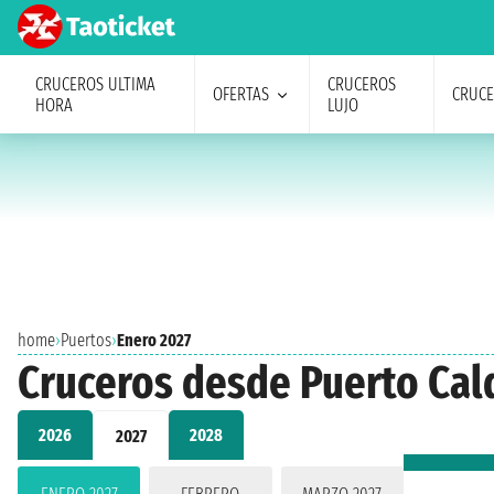
CRUCEROS ULTIMA
CRUCEROS
OFERTAS
CRUC
HORA
LUJO
home
›
Puertos
›
Enero 2027
Cruceros desde Puerto Cal
2026
2028
2027