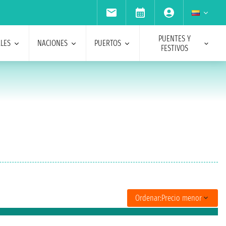
PUENTES Y
ALES
NACIONES
PUERTOS
FESTIVOS
Ordenar:
Precio menor