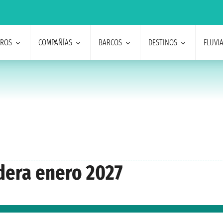
EROS
COMPAÑÍAS
BARCOS
DESTINOS
FLUVI
dera enero 2027