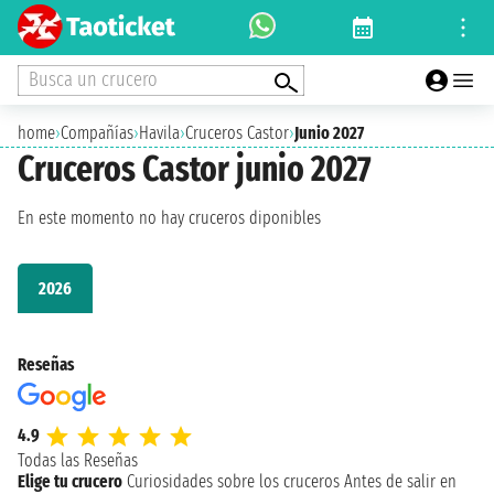
Busca un crucero
home
›
Compañías
›
Havila
›
Cruceros Castor
›
Junio 2027
Cruceros Castor junio 2027
En este momento no hay cruceros diponibles
2026
Reseñas
4.9
Todas las Reseñas
Elige tu crucero
Curiosidades sobre los cruceros
Antes de salir en