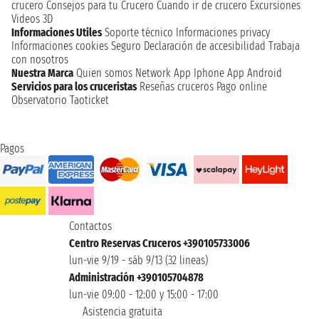
crucero
Consejos para tu Crucero
Cuando ir de crucero
Excursiones
Videos 3D
Informaciones Utiles
Soporte técnico
Informaciones privacy
Informaciones cookies
Seguro
Declaración de accesibilidad
Trabaja
con nosotros
Nuestra Marca
Quien somos
Network
App Iphone
App Android
Servicios para los cruceristas
Reseñas cruceros
Pago online
Observatorio Taoticket
Pagos
Contactos
Centro Reservas Cruceros +390105733006
lun-vie 9/19 - sáb 9/13 (32 lineas)
Administración +390105704878
lun-vie 09:00 - 12:00 y 15:00 - 17:00
Asistencia gratuita